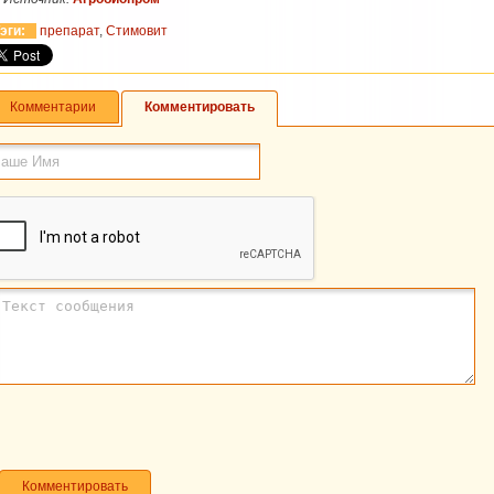
эги:
препарат
,
Стимовит
Комментарии
Комментировать
Комментировать