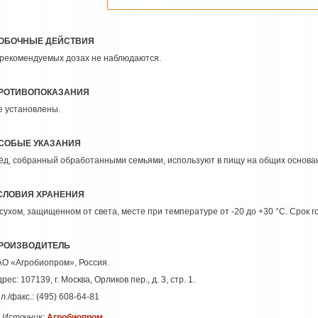
ОБОЧНЫЕ ДЕЙСТВИЯ
 рекомендуемых дозах не наблюдаются.
РОТИВОПОКАЗАНИЯ
е установлены.
СОБЫЕ УКАЗАНИЯ
ёд, собранный обработанными семьями, используют в пищу на общих основа
СЛОВИЯ ХРАНЕНИЯ
сухом, защищенном от света, месте при температуре от -20 до +30 °С. Срок го
РОИЗВОДИТЕЛЬ
АО «Агробиопром», Россия.
дрес:
107139, г
. Москва, Орликов пер., д. 3, стр. 1.
л./факс.: (495) 608-64-81
Источник:
Агробиопром