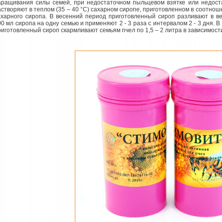
аращивания силы семей, при недостаточном пыльцевом взятке или недоста
астворяют в теплом (35 – 40 °С) сахарном сиропе, приготовленном в соотноше
ахарного сиропа. В весенний период приготовленный сироп разливают в в
00 мл сиропа на одну семью и применяют 2 - 3 раза с интервалом 2 - 3 дня. 
риготовленный сироп скармливают семьям пчел по 1,5 – 2 литра в зависимости