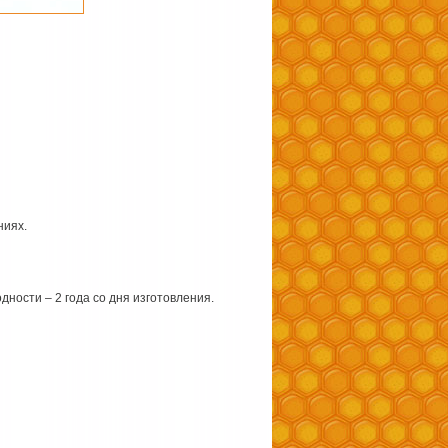
ниях.
дности – 2 года со дня изготовления.