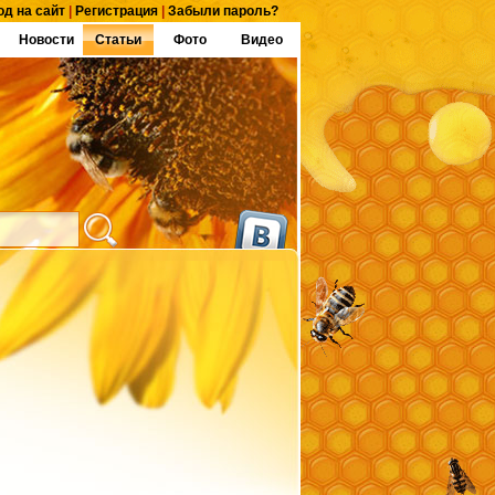
од на сайт
|
Регистрация
|
Забыли пароль?
Новости
Статьи
Фото
Видео