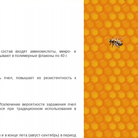
состав входят аминокислоты, микро- и
овывают в полимерные флаконы по
40 г
.
ь пчел, повышает их резистентность к
Исключение вероятности заражения пчел
ося при традиционном использовании в
 в конце лета (август-сентябрь) в период