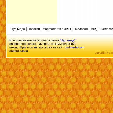
Пуд Меда
Новости
Морфология пчелы
Пчелозан
Мед
Пчеловод
Использование материалов сайта
"Пуд мёда"
разрешено только с личной, некоммерческой
целью. При этом гиперссылка на сайт
pudmeda.com
обязательна.
Дизайн и Со