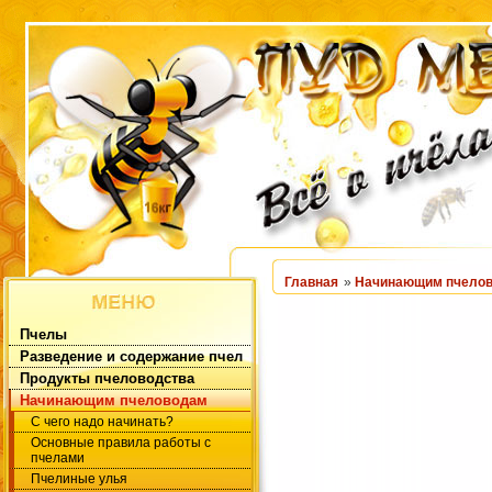
Главная
»
Начинающим пчело
Пчелы
Разведение и содержание пчел
Продукты пчеловодства
Начинающим пчеловодам
С чего надо начинать?
Основные правила работы с
пчелами
Пчелиные улья