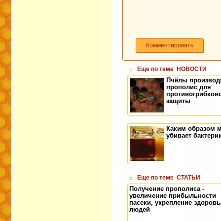
Комментировать
Еще по теме
НОВОСТИ
Пчёлы производ
прополис для
противогрибков
защиты
Каким образом 
убивает бактери
Еще по теме
СТАТЬИ
Получение прополиса -
увеличение прибыльности
пасеки, укрепление здоровь
людей