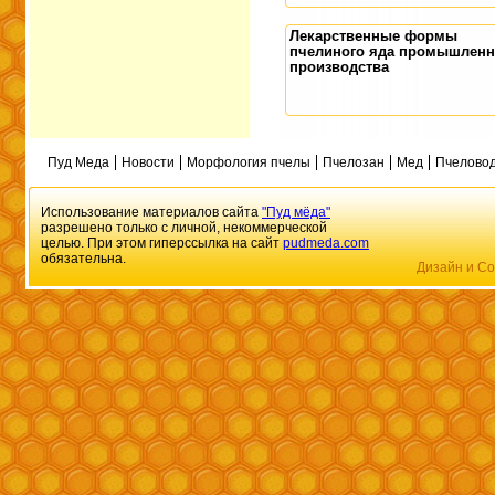
Лекарственные формы
пчелиного яда промышленн
производства
Пуд Меда
Новости
Морфология пчелы
Пчелозан
Мед
Пчеловод
Использование материалов сайта
"Пуд мёда"
разрешено только с личной, некоммерческой
целью. При этом гиперссылка на сайт
pudmeda.com
обязательна.
Дизайн и Со