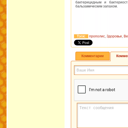
бактерицидным и бактериост
бальзамическим запахом.
Тэги:
прополис
,
Здоровье
,
Ве
Комментарии
Комме