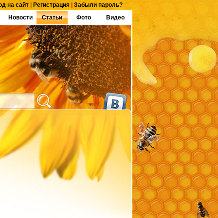
од на сайт
|
Регистрация
|
Забыли пароль?
Новости
Статьи
Фото
Видео