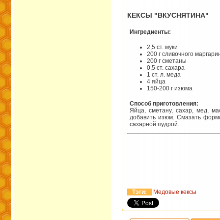
КЕКСЫ "ВКУСНЯТИНА"
Ингредиенты:
2,5 ст. муки
200 г сливочного маргари
200 г сметаны
0,5 ст. сахара
1 ст. л. меда
4 яйца
150-200 г изюма
Способ приготовления:
Яйца, сметану, сахар, мед, ма
добавить изюм. Смазать формо
сахарной пудрой.
Тэги:
Медовые кексы