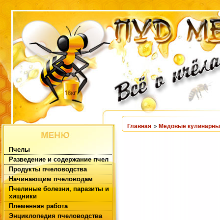
Главная
»
Медовые кулинарны
Пчелы
Разведение и содержание пчел
Продукты пчеловодства
Начинающим пчеловодам
Пчелиные болезни, паразиты и
хищники
Племенная работа
Энциклопедия пчеловодства