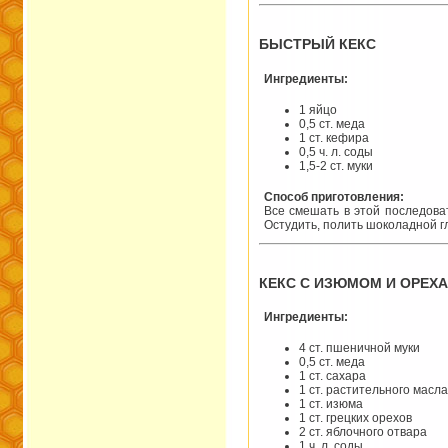
БЫСТРЫЙ КЕКС
Ингредиенты:
1 яйцо
0,5 ст. меда
1 ст. кефира
0,5 ч. л. соды
1,5-2 ст. муки
Способ приготовления:
Все смешать в этой последова
Остудить, полить шоколадной г
КЕКС С ИЗЮМОМ И ОРЕХ
Ингредиенты:
4 ст. пшеничной муки
0,5 ст. меда
1 ст. сахара
1 ст. растительного масла
1 ст. изюма
1 ст. грецких орехов
2 ст. яблочного отвара
1 ч. л. соды