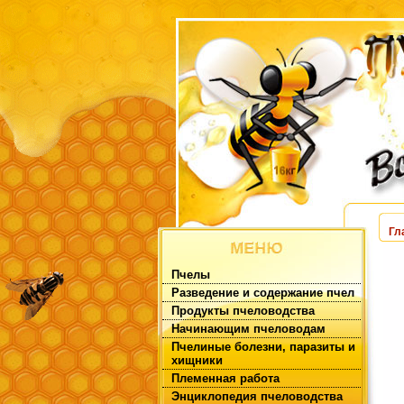
Гл
Пчелы
Разведение и содержание пчел
Продукты пчеловодства
Начинающим пчеловодам
Пчелиные болезни, паразиты и
хищники
Племенная работа
Энциклопедия пчеловодства