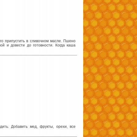
ого припустить в сливочном масле. Пшено
ой и довести до готовности. Когда каша
дить. Добавить мед, фрукты, орехи, все