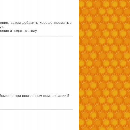
тения, затем добавить хорошо промытые
ут.
ения и подать к столу.
абом огне при постоянном помешивании 5 -