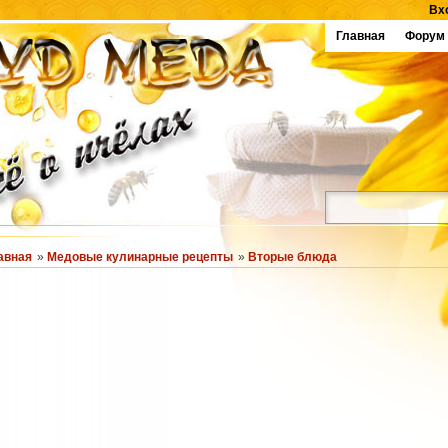
Вх
Главная
Форум
авная
»
Медовые кулинарные рецепты
»
Вторые блюда