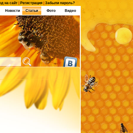
од на сайт
|
Регистрация
|
Забыли пароль?
Новости
Статьи
Фото
Видео