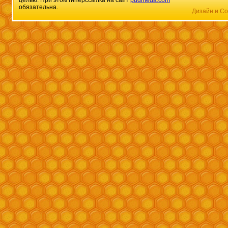
целью. При этом гиперссылка на сайт
pudmeda.com
обязательна.
Дизайн и Со