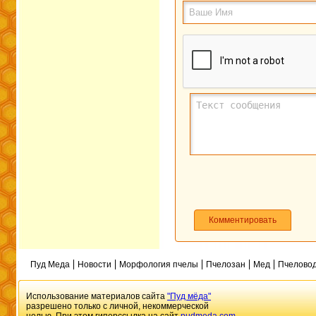
Комментировать
Пуд Меда
Новости
Морфология пчелы
Пчелозан
Мед
Пчеловод
Использование материалов сайта
"Пуд мёда"
разрешено только с личной, некоммерческой